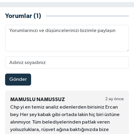
Yorumlar (1)
Gönder
2 ay önce
MAMUSLU NAMUSSUZ
Chp yi en temiz analiz edenlerden birisiniz Ercan
bey. Her şey kabak gibi ortada lakin hiç biri üstüne
alınmıyor. Tüm belediyelerinden patlak veren
yolsuzluklara, rüşvet ağına baktığınızda bize