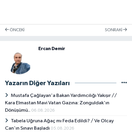
ÖNCEKI
SONRAKI
Ercan Demir
Yazarın Diğer Yazıları
Mustafa Çağlayan'a Bakan Yardımcılığı Yakışır // ​
Kara Elmastan Mavi Vatan Gazına: Zonguldak'ın
Dönüşümü..
06.08.2026
Tabela Uğruna Ağaç mı Feda Edildi? / Ve Olcay
Can'ın Sınavı Başladı
05.08.2026