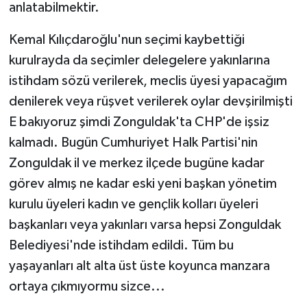
anlatabilmektir.
Kemal Kılıçdaroğlu'nun seçimi kaybettiği
kurulrayda da seçimler delegelere yakınlarına
istihdam sözü verilerek, meclis üyesi yapacağım
denilerek veya rüşvet verilerek oylar devşirilmişti
E bakıyoruz şimdi Zonguldak'ta CHP'de işsiz
kalmadı. Bugün Cumhuriyet Halk Partisi'nin
Zonguldak il ve merkez ilçede bugüne kadar
görev almış ne kadar eski yeni başkan yönetim
kurulu üyeleri kadın ve gençlik kolları üyeleri
başkanları veya yakınları varsa hepsi Zonguldak
Belediyesi'nde istihdam edildi. Tüm bu
yaşayanları alt alta üst üste koyunca manzara
ortaya çıkmıyormu sizce...