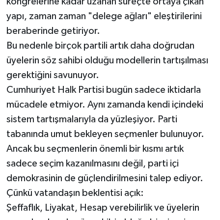
kongrelerine kadar uzanan süreçte ortaya çıkan
yapı, zaman zaman "delege ağları" eleştirilerini
beraberinde getiriyor.
Bu nedenle birçok partili artık daha doğrudan
üyelerin söz sahibi olduğu modellerin tartışılması
gerektiğini savunuyor.
Cumhuriyet Halk Partisi bugün sadece iktidarla
mücadele etmiyor. Aynı zamanda kendi içindeki
sistem tartışmalarıyla da yüzleşiyor. Parti
tabanında umut bekleyen seçmenler bulunuyor.
Ancak bu seçmenlerin önemli bir kısmı artık
sadece seçim kazanılmasını değil, parti içi
demokrasinin de güçlendirilmesini talep ediyor.
Çünkü vatandaşın beklentisi açık:
Şeffaflık, Liyakat, Hesap verebilirlik ve üyelerin