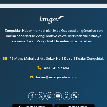
Zonguldak Haber merkezi olan İmza Gazetesi en güncel ve son
dakika haberleri ile Zonguldak ve çevre illerin nabzını tutmaya
devam ediyor... Zonguldak Haberleri İmza Gazetesi...
19 Mayıs Mahallesi Ata Sokak No:3 Daire:3 Kozlu/Zonguldak
0532 495 6454
haber@imzagazetesi.com