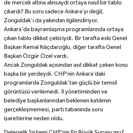
de mercek altına alınsaydı ortaya nasıl bir tablo
çıkardı? Bu soru sadece Ankara’yı değil,
Zonguldak’ı da yakından ilgilendiriyor.
Ankara'da bayramlaşma programlarında ortaya
çıkan tablo dikkat çekiciydi. Bir tarafta eski Genel
Başkan Kemal Kılıçdaroğlu, diğer tarafta Genel
Başkan Özgür Özel vardı.
Ancak Zonguldak açısından asıl dikkat çeken konu
başka bir yerdeydi. CHP’nin Ankara’daki
programlarda Zonguldak’tan güçlü bir temsil
görüntüsü verilemedi. İl yönetiminden ve
belediye başkanlarından beklenen katılımın
gerçekleşmemesi, parti tabanında soru
işaretlerine neden oldu.
Delegelik Sistemi CHP'nin En Büyük Sorunu mu?