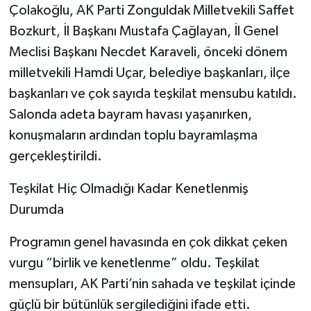
Çolakoğlu, AK Parti Zonguldak Milletvekili Saffet
Bozkurt, İl Başkanı Mustafa Çağlayan, İl Genel
Meclisi Başkanı Necdet Karaveli, önceki dönem
milletvekili Hamdi Uçar, belediye başkanları, ilçe
başkanları ve çok sayıda teşkilat mensubu katıldı.
Salonda adeta bayram havası yaşanırken,
konuşmaların ardından toplu bayramlaşma
gerçekleştirildi.
Teşkilat Hiç Olmadığı Kadar Kenetlenmiş
Durumda
Programın genel havasında en çok dikkat çeken
vurgu “birlik ve kenetlenme” oldu. Teşkilat
mensupları, AK Parti’nin sahada ve teşkilat içinde
güçlü bir bütünlük sergilediğini ifade etti.