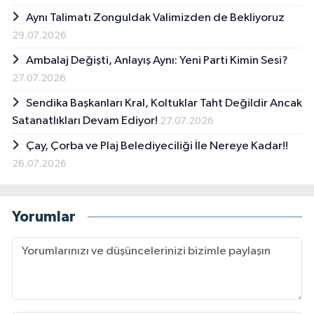
Aynı Talimatı Zonguldak Valimizden de Bekliyoruz
29.07.2026
Ambalaj Değişti, Anlayış Aynı: Yeni Parti Kimin Sesi?
27.07.2026
Sendika Başkanları Kral, Koltuklar Taht Değildir Ancak
Satanatlıkları Devam Ediyor!
27.07.2026
Çay, Çorba ve Plaj Belediyeciliği İle Nereye Kadar!!
26.07.2026
Yorumlar