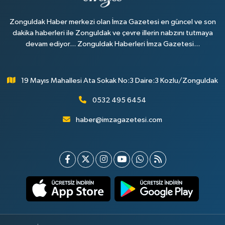
Zonguldak Haber merkezi olan İmza Gazetesi en güncel ve son
dakika haberleri ile Zonguldak ve çevre illerin nabzını tutmaya
devam ediyor... Zonguldak Haberleri İmza Gazetesi...
19 Mayıs Mahallesi Ata Sokak No:3 Daire:3 Kozlu/Zonguldak
0532 495 6454
haber@imzagazetesi.com