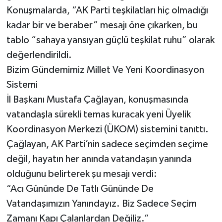
Konuşmalarda, “AK Parti teşkilatları hiç olmadığı
kadar bir ve beraber” mesajı öne çıkarken, bu
tablo “sahaya yansıyan güçlü teşkilat ruhu” olarak
değerlendirildi.
Bizim Gündemimiz Millet Ve Yeni Koordinasyon
Sistemi
İl Başkanı Mustafa Çağlayan, konuşmasında
vatandaşla sürekli temas kuracak yeni Üyelik
Koordinasyon Merkezi (ÜKOM) sistemini tanıttı.
Çağlayan, AK Parti’nin sadece seçimden seçime
değil, hayatın her anında vatandaşın yanında
olduğunu belirterek şu mesajı verdi:
“Acı Gününde De Tatlı Gününde De
Vatandaşımızın Yanındayız. Biz Sadece Seçim
Zamanı Kapı Çalanlardan Değiliz.”