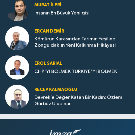
MURAT İLERI
İnsanın En Büyük Yenilgisi
ERCAN DEMIR
Kömürün Karasından Tarımın Yeşiline:
Zonguldak'ın Yeni Kalkınma Hikâyesi
EROL SARIAL
CHP'Yİ BÖLMEK TÜRKİYE'Yİ BÖLMEK
RECEP KALMAOĞLU
Devrek’e Değer Katan Bir Kadın: Özlem
Gürbüz Ulupınar