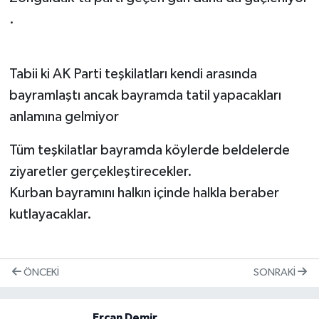
.
Tabii ki AK Parti teşkilatları kendi arasında
bayramlaştı ancak bayramda tatil yapacakları
anlamına gelmiyor
Tüm teşkilatlar bayramda köylerde beldelerde
ziyaretler gerçekleştirecekler.
Kurban bayramını halkın içinde halkla beraber
kutlayacaklar.
ÖNCEKI
SONRAKI
Ercan Demir