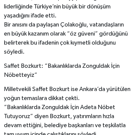
liderliğinde Türkiye’nin büyük bir dönüşüm
yaşadığını ifade etti.
Bir anısını da paylaşan Çolakoğlu, vatandaşların
en büyük kazanım olarak “öz güveni” gördüğünü
belirterek bu ifadenin çok kıymetli olduğunu
söyledi.
Saffet Bozkurt: “Bakanlıklarda Zonguldak İçin
Nöbetteyiz”
Milletvekili Saffet Bozkurt ise Ankara’da yürütülen
yoğun temaslara dikkat çekti.
“Bakanlıklarda Zonguldak İçin Adeta Nöbet
Tutuyoruz” diyen Bozkurt, yatırımların hızla
devam ettiğini, belediye başkanları ve teşkilatla
tam uyum içinde çalıştıklarını söyledi.