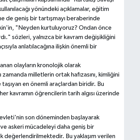
ullanılacağı yönündeki açıklamalar, eğitim
rine de geniş bir tartışmayı beraberinde
Tekin'in, "Neyden kurtuluyoruz? Ondan önce
." sözleri, yalnızca bir kavram değişikliğini
çısıyla anlatılacağına ilişkin önemli bir
anan olayların kronolojik olarak
 zamanda milletlerin ortak hafızasını, kimliğini
e taşıyan en önemli araçlardan biridir. Bu
her kavramın öğrencilerin tarih algısı üzerinde
Devleti'nin son döneminden başlayarak
si ve askeri mücadeleyi daha geniş bir
k değerlendirilmektedir. Bu yaklaşım verilen