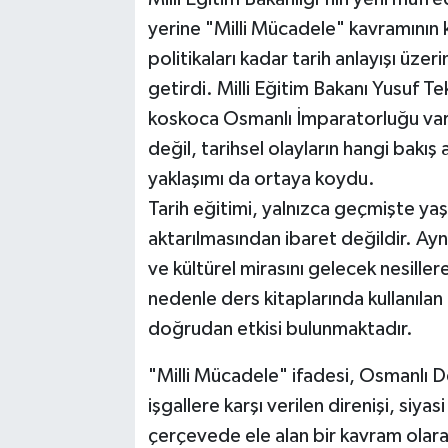
yerine "Milli Mücadele" kavramının k
politikaları kadar tarih anlayışı üze
getirdi. Milli Eğitim Bakanı Yusuf 
koskoca Osmanlı İmparatorluğu vardı
değil, tarihsel olayların hangi bakış a
yaklaşımı da ortaya koydu.
Tarih eğitimi, yalnızca geçmişte yaş
aktarılmasından ibaret değildir. Aynı
ve kültürel mirasını gelecek nesiller
nedenle ders kitaplarında kullanılan 
doğrudan etkisi bulunmaktadır.
"Milli Mücadele" ifadesi, Osmanlı 
işgallere karşı verilen direnişi, siya
çerçevede ele alan bir kavram olara