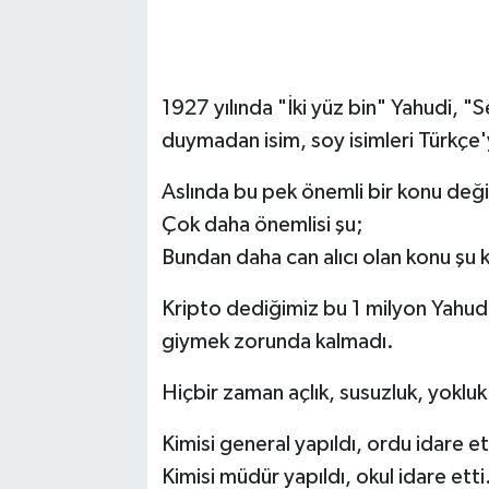
1927 yılında "İki yüz bin" Yahudi, "
duymadan isim, soy isimleri Türkçe'ye
Aslında bu pek önemli bir konu deği
Çok daha önemlisi şu;
Bundan daha can alıcı olan konu şu k
Kripto dediğimiz bu 1 milyon Yahudi 
giymek zorunda kalmadı.
Hiçbir zaman açlık, susuzluk, yokluk
Kimisi general yapıldı, ordu idare et
Kimisi müdür yapıldı, okul idare etti