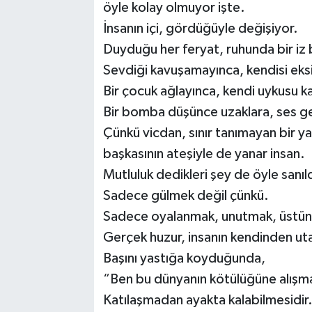
öyle kolay olmuyor işte.
İnsanın içi, gördüğüyle değişiyor.
Duyduğu her feryat, ruhunda bir iz b
Sevdiği kavuşamayınca, kendisi eksi
Bir çocuk ağlayınca, kendi uykusu k
Bir bomba düşünce uzaklara, ses ge
Çünkü vicdan, sınır tanımayan bir ya
başkasının ateşiyle de yanar insan.
Mutluluk dedikleri şey de öyle sanıld
Sadece gülmek değil çünkü.
Sadece oyalanmak, unutmak, üstünü
Gerçek huzur, insanın kendinden u
Başını yastığa koyduğunda,
“Ben bu dünyanın kötülüğüne alışma
Katılaşmadan ayakta kalabilmesidir