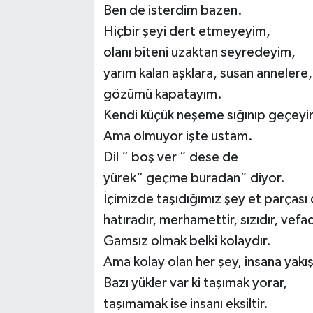
Ben de isterdim bazen.
Hiçbir şeyi dert etmeyeyim,
olanı biteni uzaktan seyredeyim,
yarım kalan aşklara, susan annelere,
gözümü kapatayım.
Kendi küçük neşeme sığınıp geçeyi
Ama olmuyor işte ustam.
Dil “ boş ver ” dese de
yürek“ geçme buradan” diyor.
İçimizde taşıdığımız şey et parçası 
hatıradır, merhamettir, sızıdır, vefad
Gamsız olmak belki kolaydır.
Ama kolay olan her şey, insana yakı
Bazı yükler var ki taşımak yorar,
taşımamak ise insanı eksiltir.