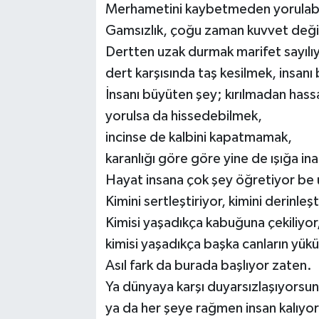
Merhametini kaybetmeden yorulabi
Gamsızlık, çoğu zaman kuvvet değil; 
Dertten uzak durmak marifet sayılı
dert karşısında taş kesilmek, insan
İnsanı büyüten şey; kırılmadan hass
yorulsa da hissedebilmek,
incinse de kalbini kapatmamak,
karanlığı göre göre yine de ışığa in
Hayat insana çok şey öğretiyor be
Kimini sertleştiriyor, kimini derinleşt
Kimisi yaşadıkça kabuğuna çekiliyor
kimisi yaşadıkça başka canların yü
Asıl fark da burada başlıyor zaten.
Ya dünyaya karşı duyarsızlaşıyorsun
ya da her şeye rağmen insan kalıyo