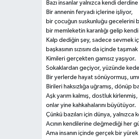
Bazı insanlar yalnızca kendi derdin
Bir annenin feryadı içlerine işliyor,
bir çocuğun suskunluğu gecelerini 
bir memleketin karanlığı gelip kend
Kalp dediğin şey, sadece sevmek içi
başkasının sızısını da içinde taşımak 
Kimileri gerçekten gamsız yaşıyor.
Sokaklardan geçiyor, yüzünde keder
Bir yerlerde hayat sönüyormuş, um
Birileri haksızlığa uğramış, dönüp b
Aşk yarım kalmış, dostluk kirlenmiş
onlar yine kahkahalarını büyütüyor.
Çünkü bazıları için dünya, yalnızca 
Acının kendilerine değmediği her gü
Ama insanın içinde gerçek bir yürek