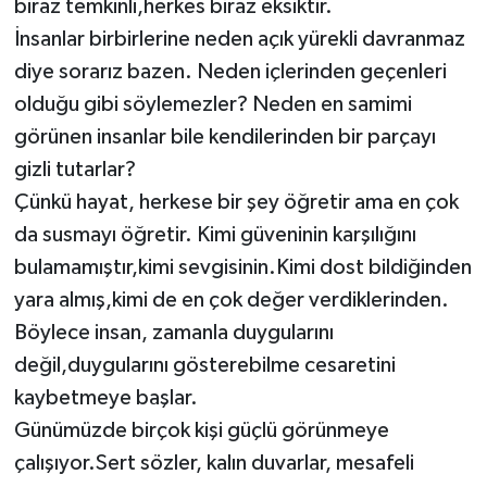
biraz temkinli,herkes biraz eksiktir.
İnsanlar birbirlerine neden açık yürekli davranmaz
diye sorarız bazen. Neden içlerinden geçenleri
olduğu gibi söylemezler? Neden en samimi
görünen insanlar bile kendilerinden bir parçayı
gizli tutarlar?
Çünkü hayat, herkese bir şey öğretir ama en çok
da susmayı öğretir. Kimi güveninin karşılığını
bulamamıştır,kimi sevgisinin.Kimi dost bildiğinden
yara almış,kimi de en çok değer verdiklerinden.
Böylece insan, zamanla duygularını
değil,duygularını gösterebilme cesaretini
kaybetmeye başlar.
Günümüzde birçok kişi güçlü görünmeye
çalışıyor.Sert sözler, kalın duvarlar, mesafeli