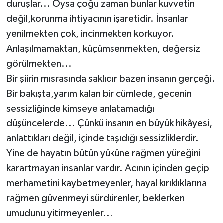
duruşlar... Oysa çoğu zaman bunlar kuvvetin
değil,korunma ihtiyacının işaretidir. İnsanlar
yenilmekten çok, incinmekten korkuyor.
Anlaşılmamaktan, küçümsenmekten, değersiz
görülmekten...
Bir şiirin mısrasında saklıdır bazen insanın gerçeği.
Bir bakışta,yarım kalan bir cümlede, gecenin
sessizliğinde kimseye anlatamadığı
düşüncelerde... Çünkü insanın en büyük hikâyesi,
anlattıkları değil, içinde taşıdığı sessizliklerdir.
Yine de hayatın bütün yüküne rağmen yüreğini
karartmayan insanlar vardır. Acının içinden geçip
merhametini kaybetmeyenler, hayal kırıklıklarına
rağmen güvenmeyi sürdürenler, beklerken
umudunu yitirmeyenler...