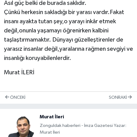
Asıl güç belki de burada saklıdır.
Çünkü herkesin sakladığı bir yarası vardır.Fakat
insanı ayakta tutan şey,o yarayı inkâr etmek
değil,onunla yaşamayı öğrenirken kalbini
taşlaştırmamaktır. Dünyayı güzelleştirenler de
yarasız insanlar değil,yaralarına rağmen sevgiyi ve
insanlığı koruyabilenlerdir.
Murat İLERİ
ÖNCEKI
SONRAKI
Murat İleri
Zonguldak haberleri - İmza Gazetesi Yazar:
Murat İleri