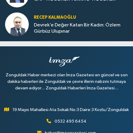
RECEP KALMAOĞLU
Devrek’e Değer Katan Bir Kadın: Özlem
Gürbüz Ulupınar
Zonguldak Haber merkezi olan İmza Gazetesi en güncel ve son
dakika haberleri ile Zonguldak ve çevre illerin nabzını tutmaya
devam ediyor... Zonguldak Haberleri İmza Gazetesi...
19 Mayıs Mahallesi Ata Sokak No:3 Daire:3 Kozlu/Zonguldak
0532 495 6454
haber@imzagazetesi.com