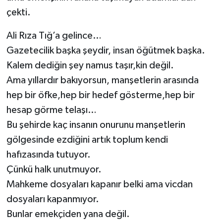
çekti.
Ali Rıza Tığ’a gelince…
Gazetecilik başka şeydir, insan öğütmek başka.
Kalem dediğin şey namus taşır,kin değil.
Ama yıllardır bakıyorsun, manşetlerin arasında
hep bir öfke,hep bir hedef gösterme,hep bir
hesap görme telaşı…
Bu şehirde kaç insanın onurunu manşetlerin
gölgesinde ezdiğini artık toplum kendi
hafızasında tutuyor.
Çünkü halk unutmuyor.
Mahkeme dosyaları kapanır belki ama vicdan
dosyaları kapanmıyor.
Bunlar emekçiden yana değil.