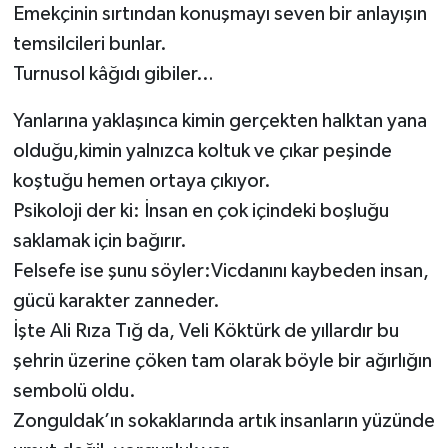
Emekçinin sırtından konuşmayı seven bir anlayışın
temsilcileri bunlar.
Turnusol kâğıdı gibiler…
Yanlarına yaklaşınca kimin gerçekten halktan yana
olduğu,kimin yalnızca koltuk ve çıkar peşinde
koştuğu hemen ortaya çıkıyor.
Psikoloji der ki: İnsan en çok içindeki boşluğu
saklamak için bağırır.
Felsefe ise şunu söyler:Vicdanını kaybeden insan,
gücü karakter zanneder.
İşte Ali Rıza Tığ da, Veli Köktürk de yıllardır bu
şehrin üzerine çöken tam olarak böyle bir ağırlığın
sembolü oldu.
Zonguldak’ın sokaklarında artık insanların yüzünde