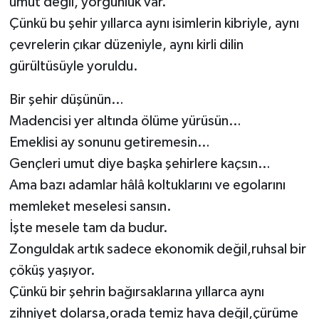
umut değil, yorgunluk var.
Çünkü bu şehir yıllarca aynı isimlerin kibriyle, aynı
çevrelerin çıkar düzeniyle, aynı kirli dilin
gürültüsüyle yoruldu.
Bir şehir düşünün…
Madencisi yer altında ölüme yürüsün…
Emeklisi ay sonunu getiremesin…
Gençleri umut diye başka şehirlere kaçsın…
Ama bazı adamlar hâlâ koltuklarını ve egolarını
memleket meselesi sansın.
İşte mesele tam da budur.
Zonguldak artık sadece ekonomik değil,ruhsal bir
çöküş yaşıyor.
Çünkü bir şehrin bağırsaklarına yıllarca aynı
zihniyet dolarsa,orada temiz hava değil,çürüme