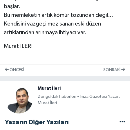
başlar.
Bu memleketin artık kömür tozundan değil…
Kendisini vazgeçilmez sanan eski düzen
artıklarından arınmaya ihtiyacı var.
Murat İLERİ
ÖNCEKI
SONRAKI
Murat İleri
Zonguldak haberleri - İmza Gazetesi Yazar:
Murat İleri
Yazarın Diğer Yazıları