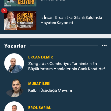
5
İş İnsanı Ercan Ekşi Silahlı Saldırıda
Hayatını Kaybetti
Yazarlar
ERCAN DEMIR
Zonguldak Cumhuriyet Tarihimizin En
Büyük Yatırım Hamlelerinin Canlı Kanıtıdır!
MURAT İLERI
Kalbin Üşüdüğü Mevsim
EROL SARIAL