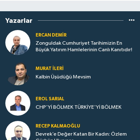
Yazarlar
ERCAN DEMIR
Zonguldak Cumhuriyet Tarihimizin En
Büyük Yatırım Hamlelerinin Canlı Kanıtıdır!
MURAT İLERI
Kalbin Üşüdüğü Mevsim
EROL SARIAL
CHP'Yİ BÖLMEK TÜRKİYE'Yİ BÖLMEK
RECEP KALMAOĞLU
Devrek’e Değer Katan Bir Kadın: Özlem