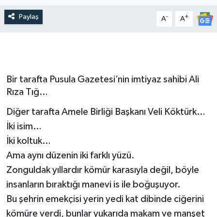
Paylaş
-
+
A
A
Bir tarafta Pusula Gazetesi’nin imtiyaz sahibi Ali
Rıza Tığ…
Diğer tarafta Amele Birliği Başkanı Veli Köktürk…
İki isim…
İki koltuk…
Ama aynı düzenin iki farklı yüzü.
Zonguldak yıllardır kömür karasıyla değil, böyle
insanların bıraktığı manevi is ile boğuşuyor.
Bu şehrin emekçisi yerin yedi kat dibinde ciğerini
kömüre verdi, bunlar yukarıda makam ve manşet