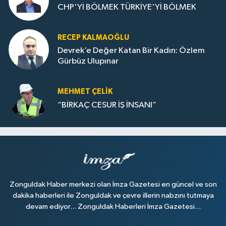
CHP'Yİ BÖLMEK TÜRKİYE'Yİ BÖLMEK
RECEP KALMAOĞLU
Devrek’e Değer Katan Bir Kadın: Özlem
Gürbüz Ulupınar
MEHMET ÇELIK
“BİRKAÇ CESUR İŞ İNSANI”
Zonguldak Haber merkezi olan İmza Gazetesi en güncel ve son
dakika haberleri ile Zonguldak ve çevre illerin nabzını tutmaya
devam ediyor... Zonguldak Haberleri İmza Gazetesi...